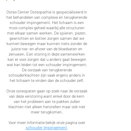
Osteo Center Osteopathie is gespecialiseerd in
het behandelen van complexe en terugkerende
schouder impingement. Het lichaam is een
mooi complex geheel waarbij alle structuren
met elkaar samen werken. De spieren, pezen,
gewrichten en botten zorgen samen dat we
kunnen bewegen maar kunnen niets zonder de
juiste toe- en afvoer van de bloedvaten en
zenuwen. Een storing in deze samenwerken
kan er voor zorgen dat u anders gaat bewegen
wat kan leiden tot een schouder impingement.
De oorzaak van terugkerende
schouderklachten zijn vaak ergens anders in
het lichaam te vinden dan de schouder zelf.
Onze osteopaten gaan op zoek naar de oorzaak
van deze verstoring want enkel door de kern
van het probleem aan te pakken zullen
klachten niet alleen herstellen maar ook niet
meer terugkomen.
Voor meer informatie bekijk onze pagina over
schouder impingement
.