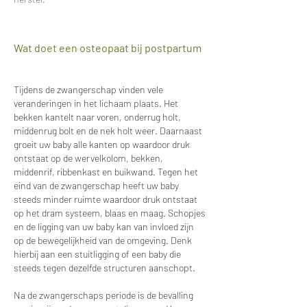
Wat doet een osteopaat bij postpartum
Tijdens de zwangerschap vinden vele
veranderingen in het lichaam plaats. Het
bekken kantelt naar voren, onderrug holt,
middenrug bolt en de nek holt weer. Daarnaast
groeit uw baby alle kanten op waardoor druk
ontstaat op de wervelkolom, bekken,
middenrif, ribbenkast en buikwand. Tegen het
eind van de zwangerschap heeft uw baby
steeds minder ruimte waardoor druk ontstaat
op het dram systeem, blaas en maag. Schopjes
en de ligging van uw baby kan van invloed zijn
op de bewegelijkheid van de omgeving. Denk
hierbij aan een stuitligging of een baby die
steeds tegen dezelfde structuren aanschopt.
Na de zwangerschaps periode is de bevalling